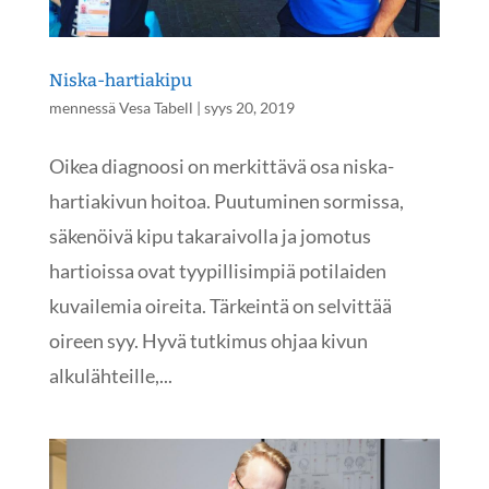
Niska-hartiakipu
mennessä
Vesa Tabell
|
syys 20, 2019
Oikea diagnoosi on merkittävä osa niska-
hartiakivun hoitoa. Puutuminen sormissa,
säkenöivä kipu takaraivolla ja jomotus
hartioissa ovat tyypillisimpiä potilaiden
kuvailemia oireita. Tärkeintä on selvittää
oireen syy. Hyvä tutkimus ohjaa kivun
alkulähteille,...