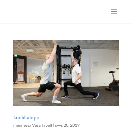
Lonkkakipu
mennessä
Vesa Tabell
|
syys 20, 2019