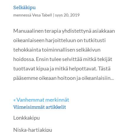
Selkäkipu
mennessä
Vesa Tabell
|
syys 20, 2019
Manuaalinen terapia yhdistettynä asiakkaan
oikeanlaiseen harjoitteluun on tutkitusti
tehokkainta toiminnallisen selkäkivun
hoidossa. Ensin tulee selvittää mitkä tekijät
tuottavat kipua ja mitkä helpottavat. Tästä
pääsemme oikeaan hoitoon ja oikeanlaisiin...
« Vanhemmat merkinnät
Viimeisimmät artikkelit
Lonkkakipu
Niska-hartiakipu