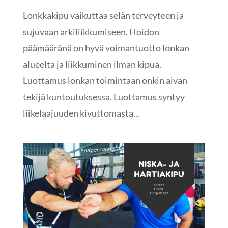
Lonkkakipu vaikuttaa selän terveyteen ja
sujuvaan arkiliikkumiseen. Hoidon
päämääränä on hyvä voimantuotto lonkan
alueelta ja liikkuminen ilman kipua.
Luottamus lonkan toimintaan onkin aivan
tekijä kuntoutuksessa. Luottamus syntyy
liikelaajuuden kivuttomasta...