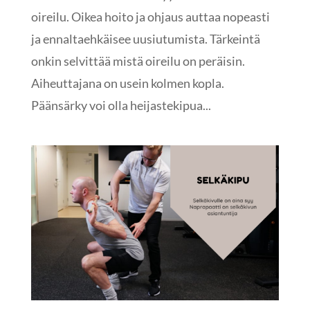
oireilu. Oikea hoito ja ohjaus auttaa nopeasti
ja ennaltaehkäisee uusiutumista. Tärkeintä
onkin selvittää mistä oireilu on peräisin.
Aiheuttajana on usein kolmen kopla.
Päänsärky voi olla heijastekipua...